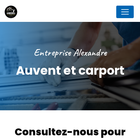
Panneau de gestion des cookies
Entreprise Alexandre
Auvent et carport
Consultez-nous pour