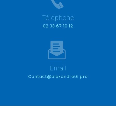
Téléphone
02 33 67 10 12
Email
contact@alexandre61.pro