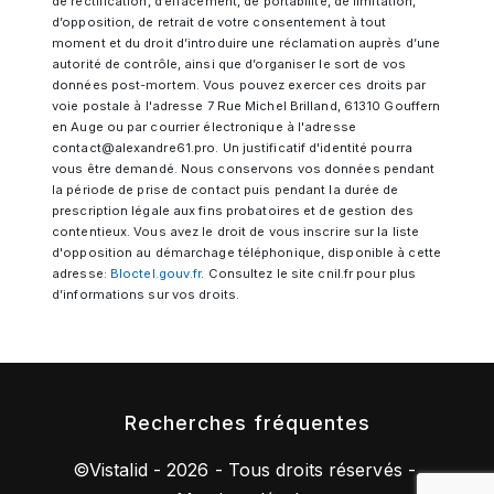
de rectification, d’effacement, de portabilité, de limitation,
d’opposition, de retrait de votre consentement à tout
moment et du droit d’introduire une réclamation auprès d’une
autorité de contrôle, ainsi que d’organiser le sort de vos
données post-mortem. Vous pouvez exercer ces droits par
voie postale à l'adresse 7 Rue Michel Brilland, 61310 Gouffern
en Auge ou par courrier électronique à l'adresse
contact@alexandre61.pro. Un justificatif d'identité pourra
vous être demandé. Nous conservons vos données pendant
la période de prise de contact puis pendant la durée de
prescription légale aux fins probatoires et de gestion des
contentieux. Vous avez le droit de vous inscrire sur la liste
d'opposition au démarchage téléphonique, disponible à cette
adresse:
Bloctel.gouv.fr
. Consultez le site cnil.fr pour plus
d’informations sur vos droits.
Recherches fréquentes
©
Vistalid
- 2026 - Tous droits réservés -