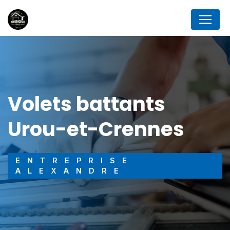
Panneau de gestion des cookies
volets battants
Urou-et-Crennes
ENTREPRISE
ALEXANDRE