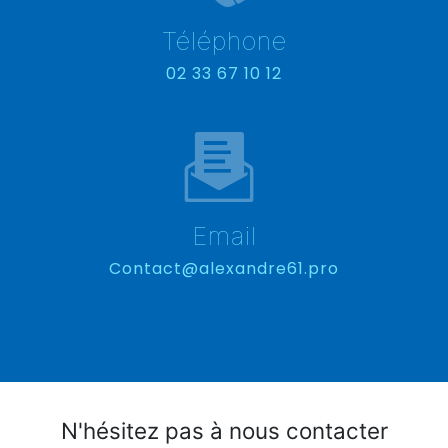
Téléphone
02 33 67 10 12
Email
contact@alexandre61.pro
N'hésitez pas à nous contacter