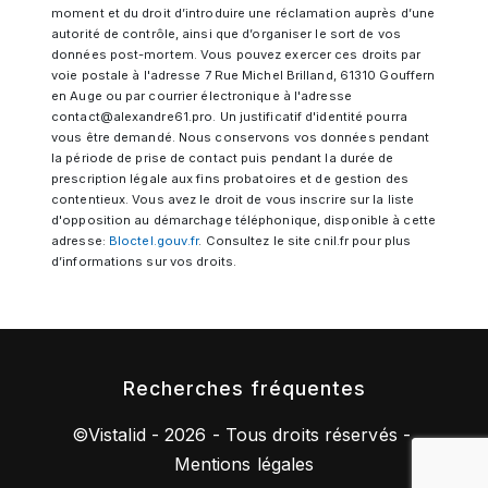
moment et du droit d’introduire une réclamation auprès d’une
autorité de contrôle, ainsi que d’organiser le sort de vos
données post-mortem. Vous pouvez exercer ces droits par
voie postale à l'adresse 7 Rue Michel Brilland, 61310 Gouffern
en Auge ou par courrier électronique à l'adresse
contact@alexandre61.pro. Un justificatif d'identité pourra
vous être demandé. Nous conservons vos données pendant
la période de prise de contact puis pendant la durée de
prescription légale aux fins probatoires et de gestion des
contentieux. Vous avez le droit de vous inscrire sur la liste
d'opposition au démarchage téléphonique, disponible à cette
adresse:
Bloctel.gouv.fr
. Consultez le site cnil.fr pour plus
d’informations sur vos droits.
Recherches fréquentes
©
Vistalid
- 2026 - Tous droits réservés -
Mentions légales