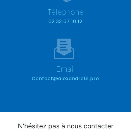
Téléphone
02 33 67 10 12
Email
contact@alexandre61.pro
N'hésitez pas à nous contacter