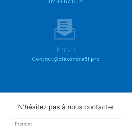
02 33 67 10 12
Email
contact@alexandre61.pro
N'hésitez pas à nous contacter