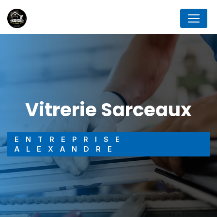
Panneau de gestion des cookies
vitrerie Sarceaux
ENTREPRISE
ALEXANDRE