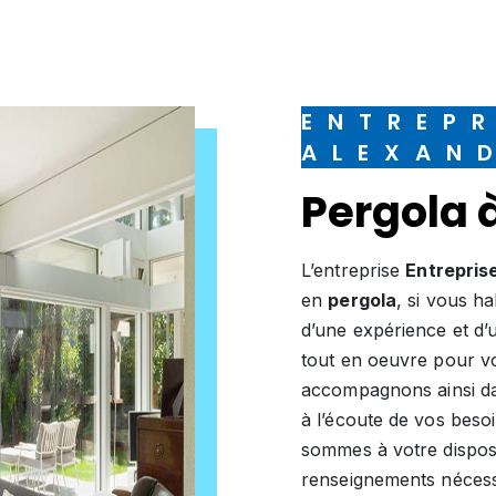
ENTREPRISE
ALEXAN
pergol
L’entreprise
Entrepris
en
pergola
, si vous h
d’une expérience et d’u
tout en oeuvre pour vo
accompagnons ainsi da
à l’écoute de vos beso
sommes à votre disposi
renseignements nécess