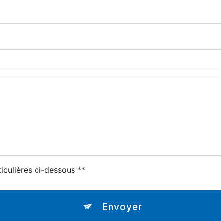
ticulières ci-dessous **
Envoyer