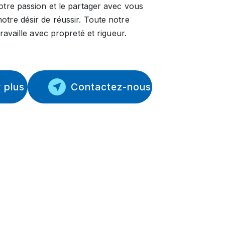
notre passion et le partager avec vous
otre désir de réussir. Toute notre
travaille avec propreté et rigueur.
 plus
Contactez-nous