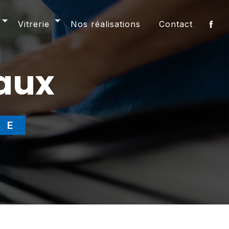
Vitrerie
Nos réalisations
Contact
aux
RE