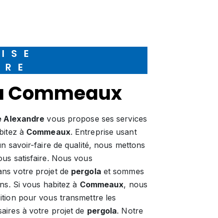
DRE
a à Commeaux
e Alexandre
vous propose ses services
abitez à
Commeaux
. Entreprise usant
n savoir-faire de qualité, nous mettons
us satisfaire. Nous vous
ns votre projet de
pergola
et sommes
ins. Si vous habitez à
Commeaux
, nous
tion pour vous transmettre les
aires à votre projet de
pergola
. Notre