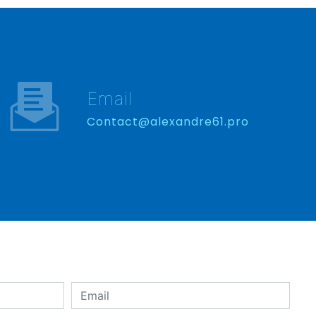
Email
contact@alexandre61.pro