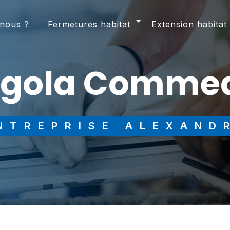
nous ?
Fermetures habitat
Extension habitat
ergola Comme
ENTREPRISE ALEXAND