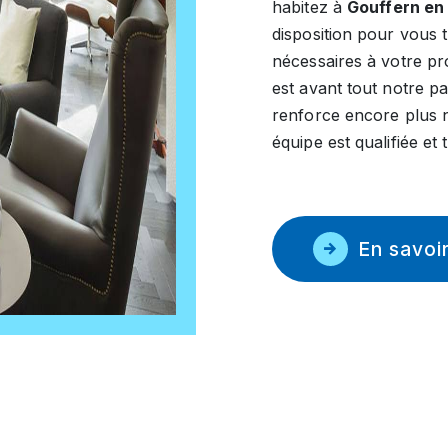
habitez à
Gouffern en
disposition pour vous 
nécessaires à votre pr
est avant tout notre p
renforce encore plus n
équipe est qualifiée et 
En savoir