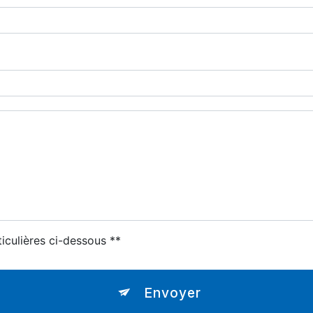
ticulières ci-dessous **
Envoyer