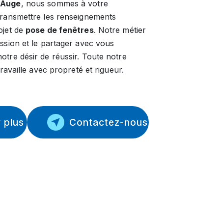
 Auge
, nous sommes à votre
transmettre les renseignements
ojet de
pose de fenêtres
. Notre métier
assion et le partager avec vous
otre désir de réussir. Toute notre
travaille avec propreté et rigueur.
 plus
Contactez-nous