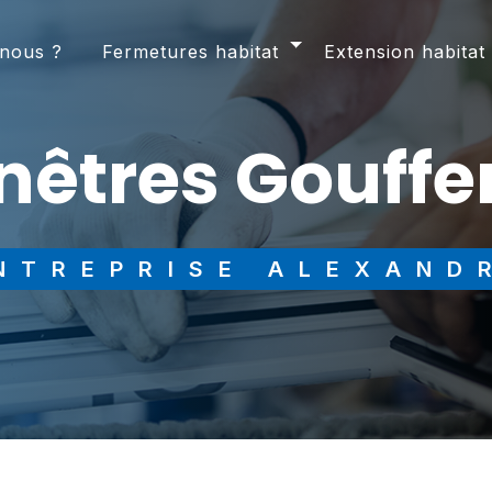
nous ?
Fermetures habitat
Extension habitat
enêtres Gouff
ENTREPRISE ALEXAND