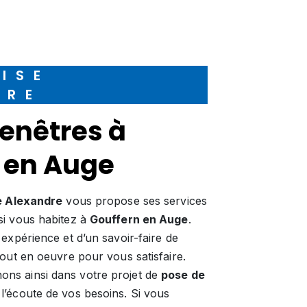
DRE
 en Auge
e Alexandre
vous propose ses services
 si vous habitez à
Gouffern en Auge
.
expérience et d’un savoir-faire de
tout en oeuvre pour vous satisfaire.
ns ainsi dans votre projet de
pose de
’écoute de vos besoins. Si vous