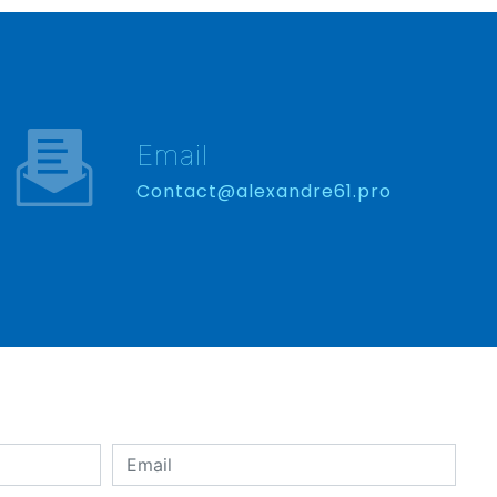
Email
contact@alexandre61.pro