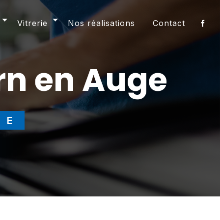
Vitrerie
Nos réalisations
Contact
ern en Auge
RE