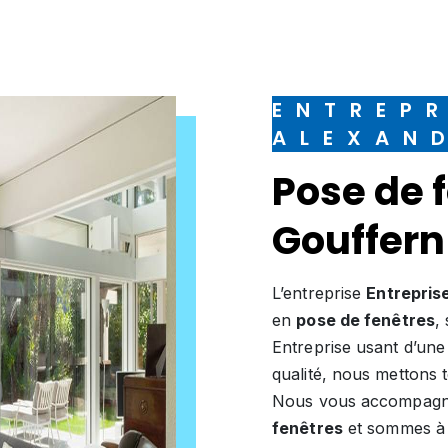
ENTREPRISE
ALEXAN
pose de fenêtres à
Gouffern
L’entreprise
Entrepris
en
pose de fenêtres
,
Entreprise usant d’une 
qualité, nous mettons 
Nous vous accompagno
fenêtres
et sommes à l