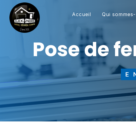
Panneau de gestion des cookies
Accueil
Qui sommes-
pose de f