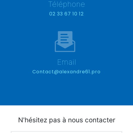
Téléphone
02 33 67 10 12
Email
contact@alexandre61.pro
N'hésitez pas à nous contacter