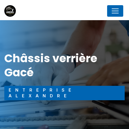
Panneau de gestion des cookies
châssis verrière
Gacé
ENTREPRISE
ALEXANDRE