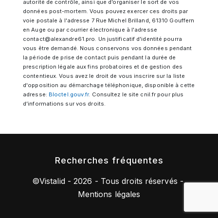
autorité de contrôle, ainsi que d’organiser le sort de vos
données post-mortem. Vous pouvez exercer ces droits par
voie postale à l'adresse 7 Rue Michel Brilland, 61310 Gouffern
en Auge ou par courrier électronique à l'adresse
contact@alexandre61.pro. Un justificatif d'identité pourra
vous être demandé. Nous conservons vos données pendant
la période de prise de contact puis pendant la durée de
prescription légale aux fins probatoires et de gestion des
contentieux. Vous avez le droit de vous inscrire sur la liste
d'opposition au démarchage téléphonique, disponible à cette
adresse:
Bloctel.gouv.fr
. Consultez le site cnil.fr pour plus
d’informations sur vos droits.
Recherches fréquentes
©
Vistalid
- 2026 - Tous droits réservés -
Mentions légales