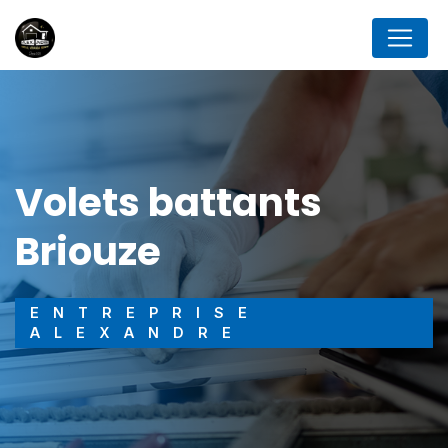
Panneau de gestion des cookies
volets battants
Briouze
ENTREPRISE
ALEXANDRE