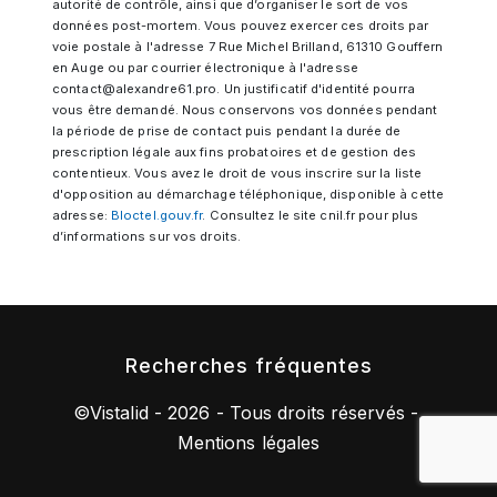
autorité de contrôle, ainsi que d’organiser le sort de vos
données post-mortem. Vous pouvez exercer ces droits par
voie postale à l'adresse 7 Rue Michel Brilland, 61310 Gouffern
en Auge ou par courrier électronique à l'adresse
contact@alexandre61.pro. Un justificatif d'identité pourra
vous être demandé. Nous conservons vos données pendant
la période de prise de contact puis pendant la durée de
prescription légale aux fins probatoires et de gestion des
contentieux. Vous avez le droit de vous inscrire sur la liste
d'opposition au démarchage téléphonique, disponible à cette
adresse:
Bloctel.gouv.fr
. Consultez le site cnil.fr pour plus
d’informations sur vos droits.
Recherches fréquentes
©
Vistalid
- 2026 - Tous droits réservés -
Mentions légales