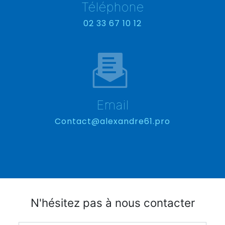
Téléphone
02 33 67 10 12
Email
contact@alexandre61.pro
N'hésitez pas à nous contacter