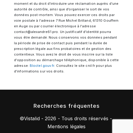
moment et du droit d’introduire une réclamation auprès d’une
autorité de contrôle, ainsi que d’organiser le sort de vos
données post-mortem. Vous pouvez exercer ces droits par
voie postale à l'adresse 7 Rue Michel Brilland, 61310 Gouffern
en Auge ou par courrier électronique à l'adresse
contact@alexandre61.pro. Un justificatif d'identité pourra
vous être demandé. Nous conservons vos données pendant
la période de prise de contact puis pendant la durée de
prescription légale aux fins probatoires et de gestion des
contentieux. Vous avez le droit de vous inscrire sur la liste
d'opposition au démarchage téléphonique, disponible à cette
adresse:
Bloctel.gouv.fr
. Consultez le site cnil.fr pour plus
d’informations sur vos droits.
Recherches fréquentes
©
Vistalid
- 2026 - Tous droits réservés -
Mentions légales