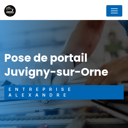
Panneau de gestion des cookies
pose de portail
Juvigny-sur-Orne
ENTREPRISE
ALEXANDRE