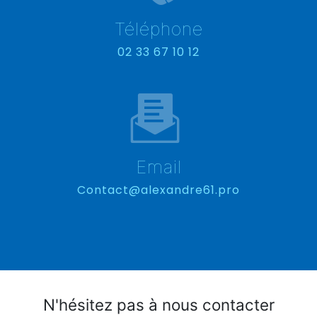
Téléphone
02 33 67 10 12
Email
contact@alexandre61.pro
N'hésitez pas à nous contacter