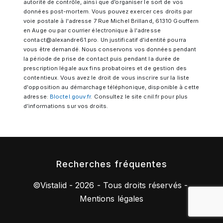
autorité de contrôle, ainsi que d’organiser le sort de vos
données post-mortem. Vous pouvez exercer ces droits par
voie postale à l'adresse 7 Rue Michel Brilland, 61310 Gouffern
en Auge ou par courrier électronique à l'adresse
contact@alexandre61.pro. Un justificatif d'identité pourra
vous être demandé. Nous conservons vos données pendant
la période de prise de contact puis pendant la durée de
prescription légale aux fins probatoires et de gestion des
contentieux. Vous avez le droit de vous inscrire sur la liste
d'opposition au démarchage téléphonique, disponible à cette
adresse:
Bloctel.gouv.fr
. Consultez le site cnil.fr pour plus
d’informations sur vos droits.
Recherches fréquentes
©
Vistalid
- 2026 - Tous droits réservés -
Mentions légales